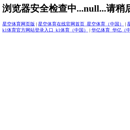
浏览器安全检查中...null...请稍
星空体育网页版
|
星空体育在线官网首页_星空体育（中国）
|
k1体育官方网站登录入口_k1体育（中国）
|
华亿体育_华亿（