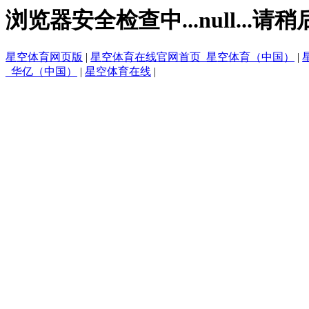
浏览器安全检查中...null...请稍
星空体育网页版
|
星空体育在线官网首页_星空体育（中国）
|
_华亿（中国）
|
星空体育在线
|