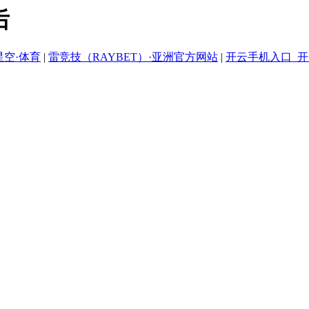
后
星空·体育
|
雷竞技（RAYBET）·亚洲官方网站
|
开云手机入口_开