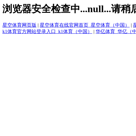
浏览器安全检查中...null...请稍
星空体育网页版
|
星空体育在线官网首页_星空体育（中国）
|
k1体育官方网站登录入口_k1体育（中国）
|
华亿体育_华亿（