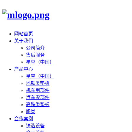
网站首页
关于我们
公司简介
售后服务
星空（中国）
产品中心
星空（中国）
地铁类垫板
机车用部件
汽车零部件
高铁类垫板
阀类
合作案例
铸造设备