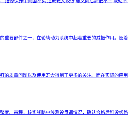
. 维修保养中捣固不实,造成辙叉较低,辙叉前后高低不平,软硬不均.
的重要部件之一，在轮轨动力系统中起着重要的减振作用。随着重
钉的质量问题以及使用寿命得到了更多的关注。而在实际的应用过
整度、高程，核实线路中线测设贯通情况，确认合格后钉设线路中