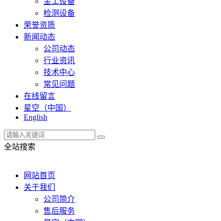
金工设备
检测设备
荣誉资质
新闻动态
公司动态
行业资讯
技术中心
常见问题
在线留言
星空（中国）
English
全站搜索
网站首页
关于我们
公司简介
售后服务