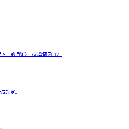
口的通知》（苏教研函〔2...
规定...