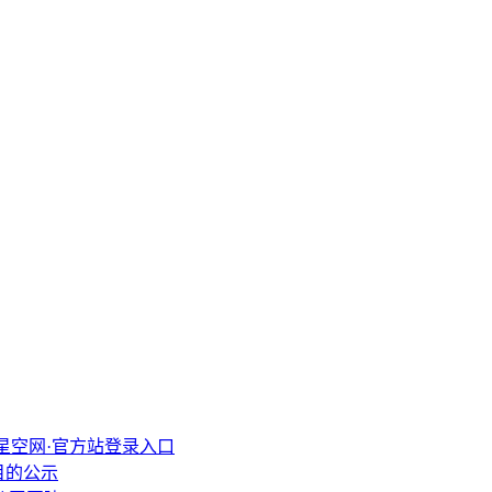
星空网·官方站登录入口
目的公示