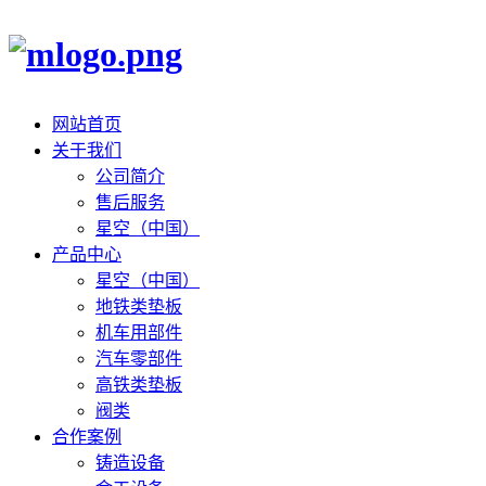
网站首页
关于我们
公司简介
售后服务
星空（中国）
产品中心
星空（中国）
地铁类垫板
机车用部件
汽车零部件
高铁类垫板
阀类
合作案例
铸造设备