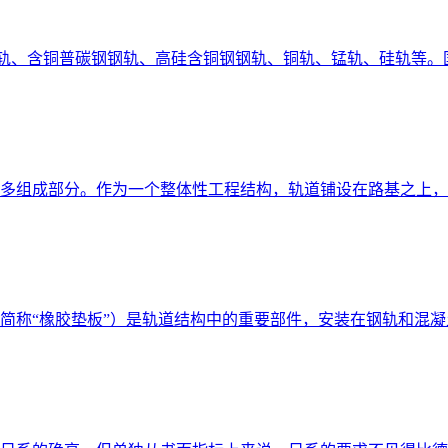
轨、含铜普碳钢钢轨、高硅含铜钢钢轨、铜轨、锰轨、硅轨等。国产
多组成部分。作为一个整体性工程结构，轨道铺设在路基之上，起
称“橡胶垫板”）是轨道结构中的重要部件，安装在钢轨和混凝土轨