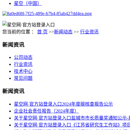
星空（中国）
您当前的位置 ：
首 页
>>
新闻动态
>>
行业资讯
新闻资讯
公司动态
行业资讯
技术中心
常见问题
新闻资讯
星空网·官方站登录入口2024年度碳核查报告公示
企业社会责任报告（2024年度）
关于星空网·官方站登录入口盐城市市长质量奖通知公示-
关于星空网·官方站登录入口《江苏省研究生工作站》项