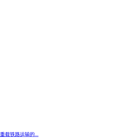
载铁路运输的...