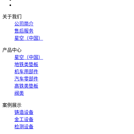
关于我们
公司简介
售后服务
星空（中国）
产品中心
星空（中国）
地铁类垫板
机车用部件
汽车零部件
高铁类垫板
阀类
案例展示
铸造设备
金工设备
检测设备