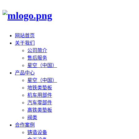
网站首页
关于我们
公司简介
售后服务
星空（中国）
产品中心
星空（中国）
地铁类垫板
机车用部件
汽车零部件
高铁类垫板
阀类
合作案例
铸造设备