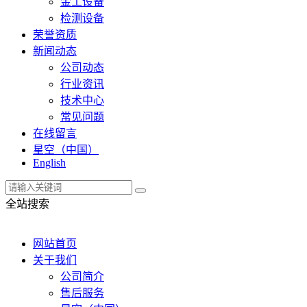
金工设备
检测设备
荣誉资质
新闻动态
公司动态
行业资讯
技术中心
常见问题
在线留言
星空（中国）
English
全站搜索
网站首页
关于我们
公司简介
售后服务