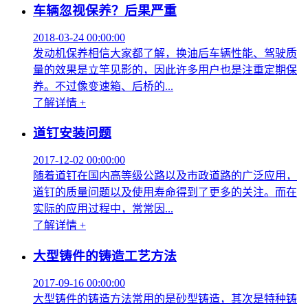
车辆忽视保养？后果严重
2018-03-24 00:00:00
发动机保养相信大家都了解，换油后车辆性能、驾驶质
量的效果是立竿见影的，因此许多用户也是注重定期保
养。不过像变速箱、后桥的...
了解详情 +
道钉安装问题
2017-12-02 00:00:00
随着道钉在国内高等级公路以及市政道路的广泛应用，
道钉的质量问题以及使用寿命得到了更多的关注。而在
实际的应用过程中，常常因...
了解详情 +
大型铸件的铸造工艺方法
2017-09-16 00:00:00
大型铸件的铸造方法常用的是砂型铸造，其次是特种铸