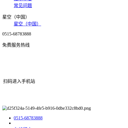
常见问题
星空（中国）
星空（中国）
0515-68783888
免费服务热线
扫码进入手机站
网站地图
|
RSS
|
XML
|
您暂无新询盘信息！
© 2022 Copyright
星空
网·官方站登录入口
All rights reserved.
苏ICP备17044149号
0515-68783888