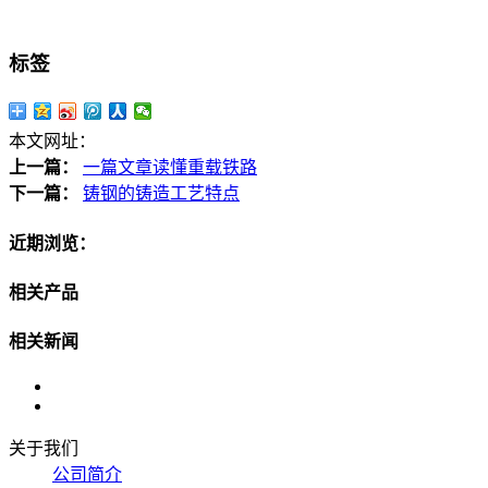
标签
本文网址：
上一篇：
一篇文章读懂重载铁路
下一篇：
铸钢的铸造工艺特点
近期浏览：
相关产品
相关新闻
关于我们
公司简介