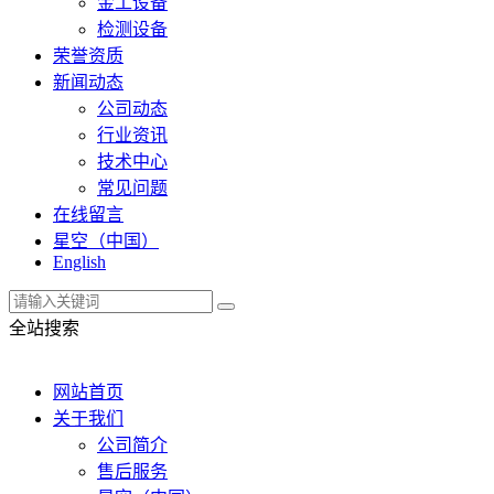
金工设备
检测设备
荣誉资质
新闻动态
公司动态
行业资讯
技术中心
常见问题
在线留言
星空（中国）
English
全站搜索
网站首页
关于我们
公司简介
售后服务