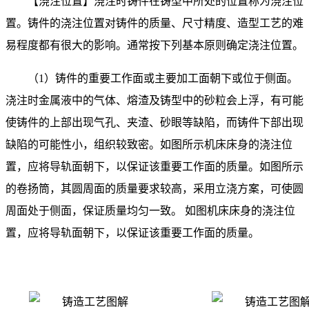
【浇注位置】浇注时铸件在铸型中所处的位置称为浇注位
置。铸件的浇注位置对铸件的质量、尺寸精度、造型工艺的难
易程度都有很大的影响。通常按下列基本原则确定浇注位置。
（1）铸件的重要工作面或主要加工面朝下或位于侧面。
浇注时金属液中的气体、熔渣及铸型中的砂粒会上浮，有可能
使铸件的上部出现气孔、夹渣、砂眼等缺陷，而铸件下部出现
缺陷的可能性小，组织较致密。如图所示机床床身的浇注位
置，应将导轨面朝下，以保证该重要工作面的质量。如图所示
的卷扬筒，其圆周面的质量要求较高，采用立浇方案，可使圆
周面处于侧面，保证质量均匀一致。 如图机床床身的浇注位
置，应将导轨面朝下，以保证该重要工作面的质量。