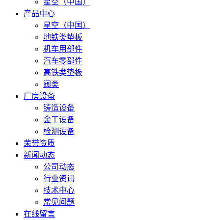
星空（中国）
产品中心
星空（中国）
地铁类垫板
机车用部件
汽车零部件
高铁类垫板
阀类
厂房设备
铸造设备
金工设备
检测设备
荣誉资质
新闻动态
公司动态
行业资讯
技术中心
常见问题
在线留言