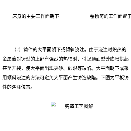
床身的主要工作面朝下
卷扬筒的工作面置
（2）铸件的大平面朝下或倾斜浇注。由于浇注时炽热的
金属液对铸型的上部有强烈的热辐射，引起顶面型砂膨胀拱起
甚至开裂，使大平面出现夹砂、砂眼等缺陷。大平面朝下或采
用倾斜浇注的方法可避免大平面产生铸造缺陷。下图为平板铸
件的浇注位置。